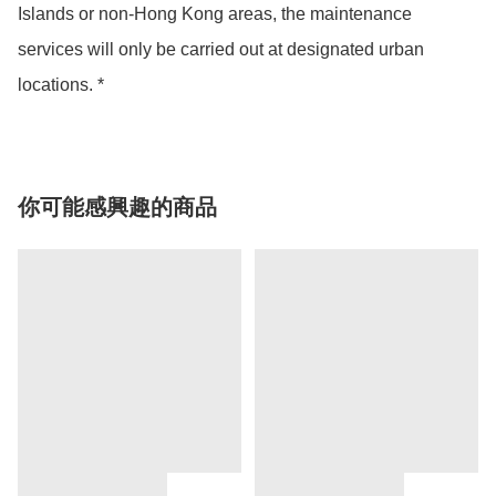
Islands or non-Hong Kong areas, the maintenance 
services will only be carried out at designated urban 
locations. *
你可能感興趣的商品