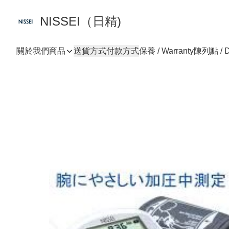
NISSEI（日精)
關於我們
商品
送貨方式
付款方式
保養 / Warranty
陳列點 / D