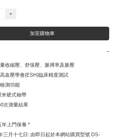
+
加至購物車
−
 五年上門保養 *

四年三月十七日: 由即日起於本網站購買型號 DS-