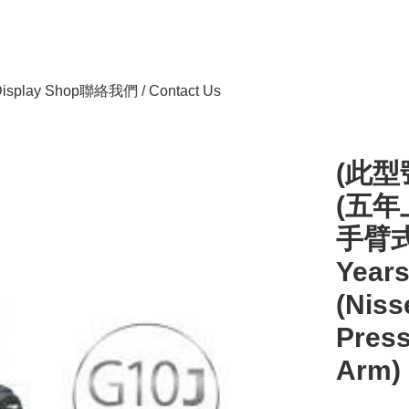
isplay Shop
聯絡我們 / Contact Us
(此
(五年
手臂式
Years
(Niss
Press
Arm) 