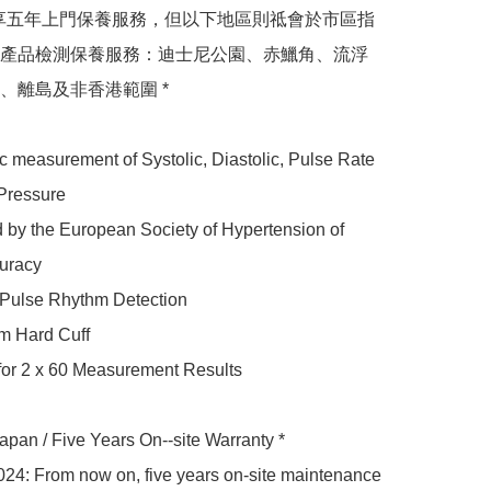
可享五年上門保養服務，但以下地區則祗會於市區指
產品檢測保養服務：迪士尼公園、赤鱲角、流浮
、離島及非香港範圍 *

Pressure

uracy

apan / Five Years On--site Warranty *

024: From now on, five years on-site maintenance 